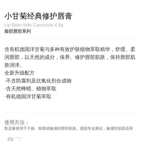
小甘菊经典修护唇膏
Lip Balm With Camomile 4.8g
脸部唇部系列
含有机德国洋甘菊与多种有效护肤植物萃取精华，舒缓、柔
润唇部，以天然的成分，保养、修护唇部肌肤，保持唇部肌
肤润泽。
全新升级配方
·不含防腐剂及抗氧化剂合成物
·含天然蜂蜡、植物萃取
·有机德国洋甘菊萃取
使用方法：
取适量使用于干燥、粗糙或敏感的唇部肌肤。德国专业测试，敏感性肌肤适用