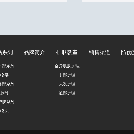
品系列
品牌简介
护肤教室
销售渠道
防伪
手部系列
全身肌肤护理
天然植物皂系列
手部护理
唇部系列
头发护理
女士肌肤时光修护 抗皱系列
足部护理
护肤系列
天然植物头发护理