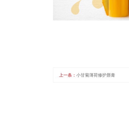
上一条：
小甘菊薄荷修护唇膏