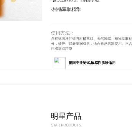
·柑橘萃取精华
使用方法：
含有德国洋甘菊与柑橘萃取、天然蜂蜡、植物萃取
分，修护、保养滋润双唇，适合敏感唇部使用。不
柑橘萃取精华
德国专业测试,敏感性肌肤适用
明星产品
STAR PRODUCTS