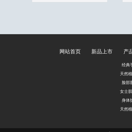
网站首页
新品上市
产
经典
脸部
身体