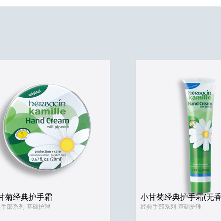
甘菊经典护手霜
小甘菊经典护手霜(无香
典手部系列-基础护理
经典手部系列-基础护理