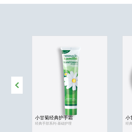
小甘菊经典护手霜
小
经典手部系列-基础护理
经