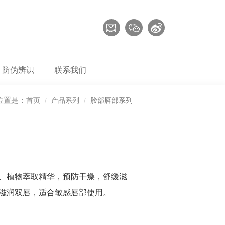
防伪辨识
联系我们
位置是：
首页
产品系列
脸部唇部系列
、植物萃取精华，预防干燥，舒缓滋
滋润双唇，适合敏感唇部使用。