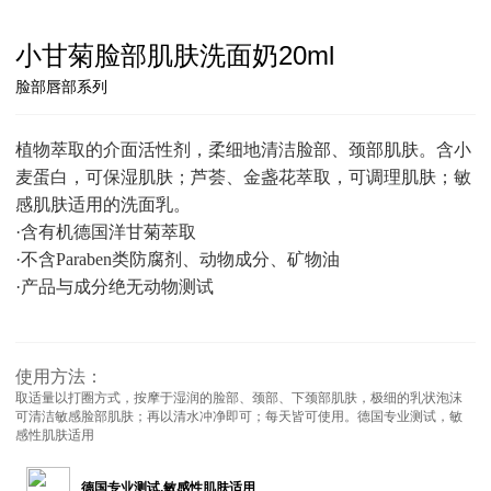
小甘菊脸部肌肤洗面奶20ml
脸部唇部系列
植物萃取的介面活性剂，柔细地清洁脸部、颈部肌肤。含小
麦蛋白，可保湿肌肤；芦荟、金盏花萃取，可调理肌肤；敏
感肌肤适用的洗面乳。
·含有机德国洋甘菊萃取
·不含Paraben类防腐剂、动物成分、矿物油
·产品与成分绝无动物测试
使用方法：
取适量以打圈方式，按摩于湿润的脸部、颈部、下颈部肌肤，极细的乳状泡沫
可清洁敏感脸部肌肤；再以清水冲净即可；每天皆可使用。德国专业测试，敏
感性肌肤适用
德国专业测试,敏感性肌肤适用